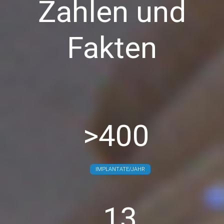
Zahlen und
Fakten
>400
IMPLANTATE/JAHR
13