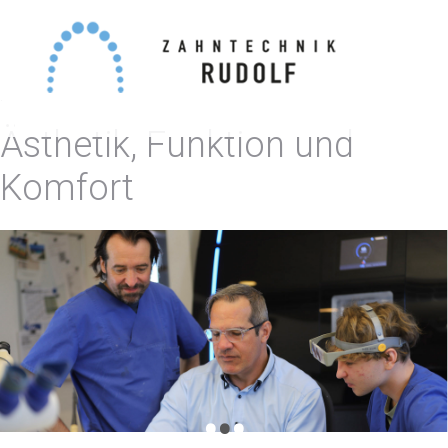
.
Ästhetik, Funktion und
Komfort
•
•
•