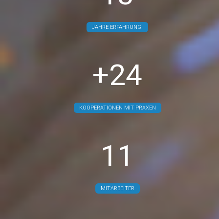
JAHRE ERFAHRUNG
+24
KOOPERATIONEN MIT PRAXEN
11
MITARBEITER