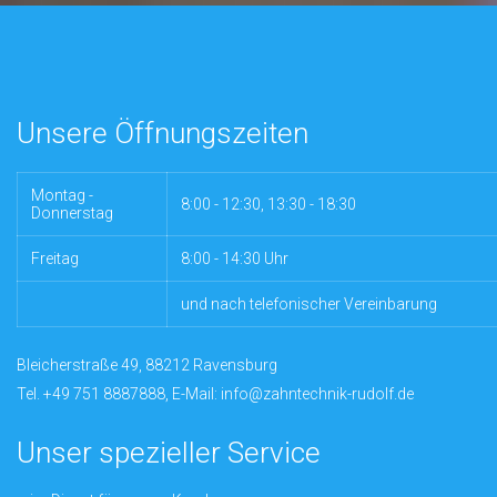
Unsere Öffnungszeiten
Montag -
8:00 - 12:30, 13:30 - 18:30
Donnerstag
Freitag
8:00 - 14:30 Uhr
und nach telefonischer Vereinbarung
Bleicherstraße 49, 88212 Ravensburg
Tel. +49 751 8887888, E-Mail: info@zahntechnik-rudolf.de
Unser spezieller Service