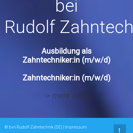
bei
Rudolf Zahntech
Ausbildung als
Zahntechniker:in (m/w/d)
Zahntechniker:in (m/w/d)
-> mehr Infos
© bvn Rudolf-Zahntechnik (DE) |
Impressum